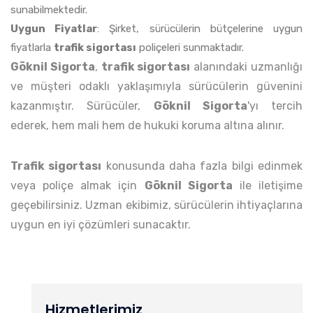
sunabilmektedir.
Uygun Fiyatlar
: Şirket, sürücülerin bütçelerine uygun
fiyatlarla
trafik sigortası
poliçeleri sunmaktadır.
Göknil Sigorta
,
trafik sigortası
alanındaki uzmanlığı
ve müşteri odaklı yaklaşımıyla sürücülerin güvenini
kazanmıştır. Sürücüler,
Göknil Sigorta
'yı tercih
ederek, hem mali hem de hukuki koruma altına alınır.
Trafik sigortası
konusunda daha fazla bilgi edinmek
veya poliçe almak için
Göknil Sigorta
ile iletişime
geçebilirsiniz. Uzman ekibimiz, sürücülerin ihtiyaçlarına
uygun en iyi çözümleri sunacaktır.
Hizmetlerimiz