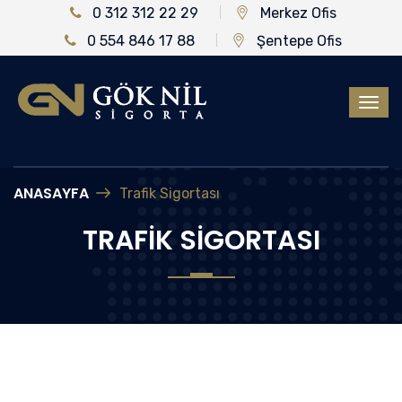
0 312 312 22 29
Merkez Ofis
0 554 846 17 88
Şentepe Ofis
ANASAYFA
Trafik Sigortası
TRAFIK SIGORTASI