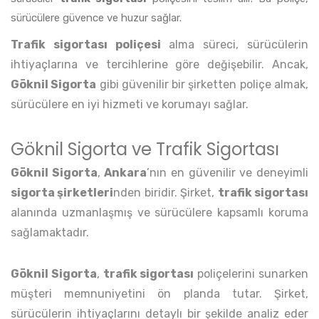
sürücülere güvence ve huzur sağlar.
Trafik sigortası poliçesi
alma süreci, sürücülerin
ihtiyaçlarına ve tercihlerine göre değişebilir. Ancak,
Göknil Sigorta
gibi güvenilir bir şirketten poliçe almak,
sürücülere en iyi hizmeti ve korumayı sağlar.
Göknil Sigorta ve Trafik Sigortası
Göknil Sigorta
,
Ankara
’nın en güvenilir ve deneyimli
sigorta şirketleri
nden biridir. Şirket,
trafik sigortası
alanında uzmanlaşmış ve sürücülere kapsamlı koruma
sağlamaktadır.
Göknil Sigorta
,
trafik sigortası
poliçelerini sunarken
müşteri memnuniyetini ön planda tutar. Şirket,
sürücülerin ihtiyaçlarını detaylı bir şekilde analiz eder