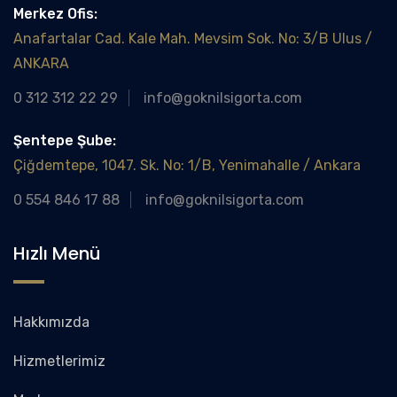
Merkez Ofis:
Anafartalar Cad. Kale Mah. Mevsim Sok. No: 3/B Ulus /
ANKARA
0 312 312 22 29
info@goknilsigorta.com
Şentepe Şube:
Çiğdemtepe, 1047. Sk. No: 1/B, Yenimahalle / Ankara
0 554 846 17 88
info@goknilsigorta.com
Hızlı Menü
Hakkımızda
Hizmetlerimiz