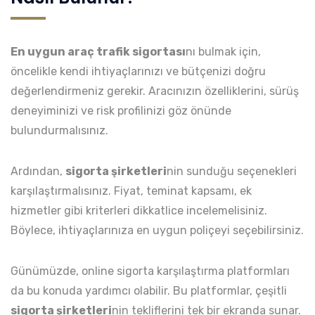
En uygun araç trafik sigortası
nı bulmak için,
öncelikle kendi ihtiyaçlarınızı ve bütçenizi doğru
değerlendirmeniz gerekir. Aracınızın özelliklerini, sürüş
deneyiminizi ve risk profilinizi göz önünde
bulundurmalısınız.
Ardından,
sigorta şirketleri
nin sunduğu seçenekleri
karşılaştırmalısınız. Fiyat, teminat kapsamı, ek
hizmetler gibi kriterleri dikkatlice incelemelisiniz.
Böylece, ihtiyaçlarınıza en uygun poliçeyi seçebilirsiniz.
Günümüzde, online sigorta karşılaştırma platformları
da bu konuda yardımcı olabilir. Bu platformlar, çeşitli
sigorta şirketleri
nin tekliflerini tek bir ekranda sunar.