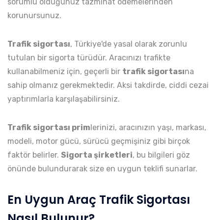
sorumlu olduğunuz tazminat ödemelerinden
korunursunuz.
Trafik sigortası
, Türkiye'de yasal olarak zorunlu
tutulan bir sigorta türüdür. Aracınızı trafikte
kullanabilmeniz için, geçerli bir
trafik sigortası
na
sahip olmanız gerekmektedir. Aksi takdirde, ciddi cezai
yaptırımlarla karşılaşabilirsiniz.
Trafik sigortası prim
lerinizi, aracınızın yaşı, markası,
modeli, motor gücü, sürücü geçmişiniz gibi birçok
faktör belirler.
Sigorta şirketleri
, bu bilgileri göz
önünde bulundurarak size en uygun teklifi sunarlar.
En Uygun Araç Trafik Sigortası
Nasıl Bulunur?