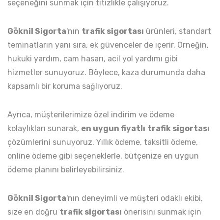
seçeneğini sunmak için titizlikle çalışıyoruz.
Göknil Sigorta
'nın
trafik sigortası
ürünleri, standart
teminatların yanı sıra, ek güvenceler de içerir. Örneğin,
hukuki yardım, cam hasarı, acil yol yardımı gibi
hizmetler sunuyoruz. Böylece, kaza durumunda daha
kapsamlı bir koruma sağlıyoruz.
Ayrıca, müşterilerimize özel indirim ve ödeme
kolaylıkları sunarak,
en uygun fiyatlı
trafik sigortası
çözümlerini sunuyoruz. Yıllık ödeme, taksitli ödeme,
online ödeme gibi seçeneklerle, bütçenize en uygun
ödeme planını belirleyebilirsiniz.
Göknil Sigorta
'nın deneyimli ve müşteri odaklı ekibi,
size en doğru
trafik sigortası
önerisini sunmak için