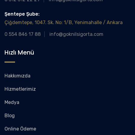
Şentepe Şube:
Çiğdemtepe, 1047. Sk. No: 1/B, Yenimahalle / Ankara
0 554 846 17 88
info@goknilsigorta.com
Hızlı Menü
Hakkımızda
Hizmetlerimiz
Medya
Blog
Online Ödeme