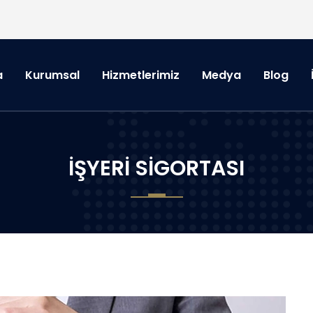
a
Kurumsal
Hizmetlerimiz
Medya
Blog
İŞYERI SIGORTASI