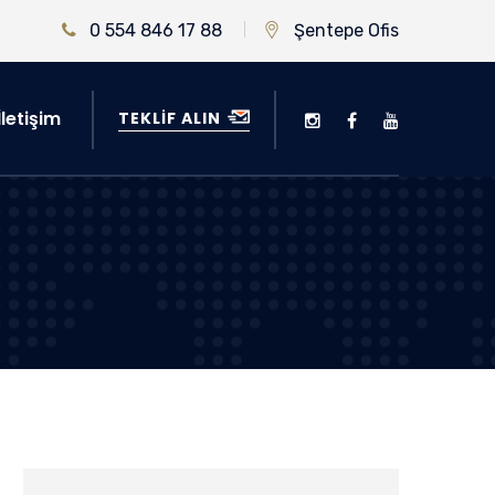
0 554 846 17 88
Şentepe Ofis
İletişim
TEKLIF ALIN