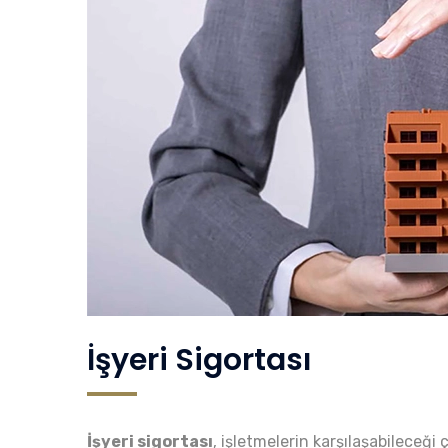
İşyeri Sigortası
İşyeri sigortası
, işletmelerin karşılaşabileceği 