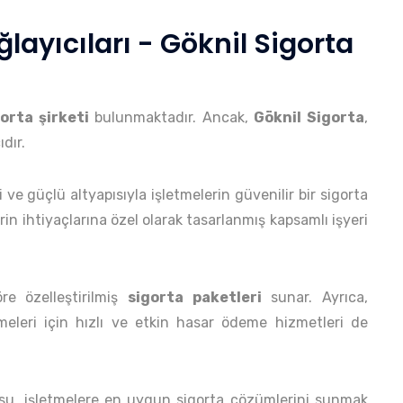
ağlayıcıları - Göknil Sigorta
orta şirketi
bulunmaktadır. Ancak,
Göknil Sigorta
,
dır.
ve güçlü altyapısıyla işletmelerin güvenilir bir sigorta
rin ihtiyaçlarına özel olarak tasarlanmış kapsamlı işyeri
öre özelleştirilmiş
sigorta paketleri
sunar. Ayrıca,
ilmeleri için hızlı ve etkin hasar ödeme hizmetleri de
su, işletmelere en uygun sigorta çözümlerini sunmak