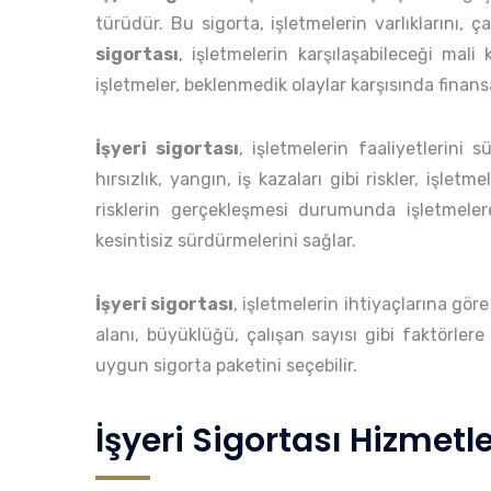
türüdür. Bu sigorta, işletmelerin varlıklarını, ç
sigortası
, işletmelerin karşılaşabileceği mal
işletmeler, beklenmedik olaylar karşısında finans
İşyeri sigortası
, işletmelerin faaliyetlerini 
hırsızlık, yangın, iş kazaları gibi riskler, işletme
risklerin gerçekleşmesi durumunda işletmelere
kesintisiz sürdürmelerini sağlar.
İşyeri sigortası
, işletmelerin ihtiyaçlarına göre 
alanı, büyüklüğü, çalışan sayısı gibi faktörlere
uygun sigorta paketini seçebilir.
İşyeri Sigortası Hizmetle