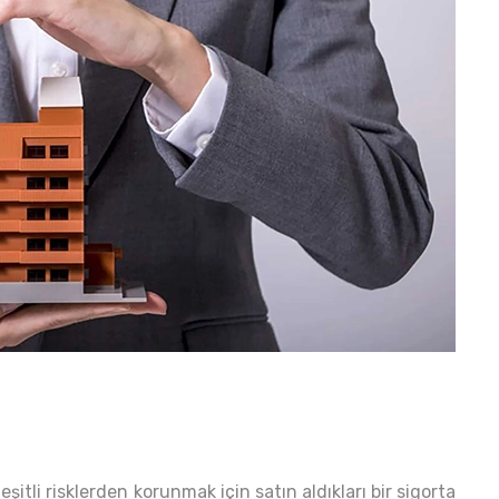
çeşitli risklerden korunmak için satın aldıkları bir sigorta