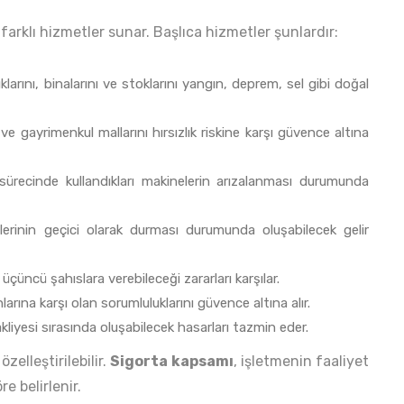
 farklı hizmetler sunar. Başlıca hizmetler şunlardır:
lıklarını, binalarını ve stoklarını yangın, deprem, sel gibi doğal
l ve gayrimenkul mallarını hırsızlık riskine karşı güvence altına
 sürecinde kullandıkları makinelerin arızalanması durumunda
tlerinin geçici olarak durması durumunda oluşabilecek gelir
 üçüncü şahıslara verebileceği zararları karşılar.
nlarına karşı olan sorumluluklarını güvence altına alır.
akliyesi sırasında oluşabilecek hasarları tazmin eder.
özelleştirilebilir.
Sigorta kapsamı
, işletmenin faaliyet
e belirlenir.