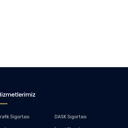
Hizmetlerimiz
rafik Sigortası
DASK Sigortası