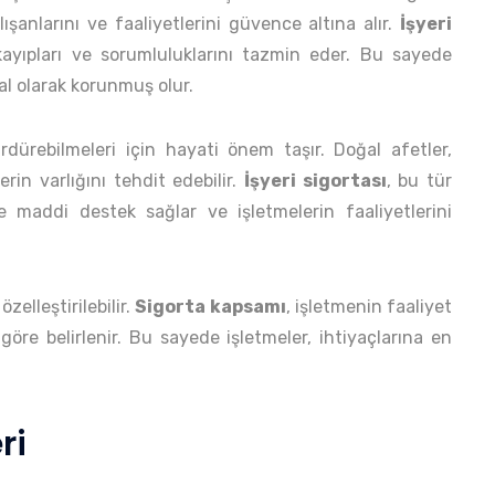
alışanlarını ve faaliyetlerini güvence altına alır.
İşyeri
i kayıpları ve sorumluluklarını tazmin eder. Bu sayede
al olarak korunmuş olur.
sürdürebilmeleri için hayati önem taşır. Doğal afetler,
lerin varlığını tehdit edebilir.
İşyeri sigortası
, bu tür
 maddi destek sağlar ve işletmelerin faaliyetlerini
özelleştirilebilir.
Sigorta kapsamı
, işletmenin faaliyet
 göre belirlenir. Bu sayede işletmeler, ihtiyaçlarına en
ri