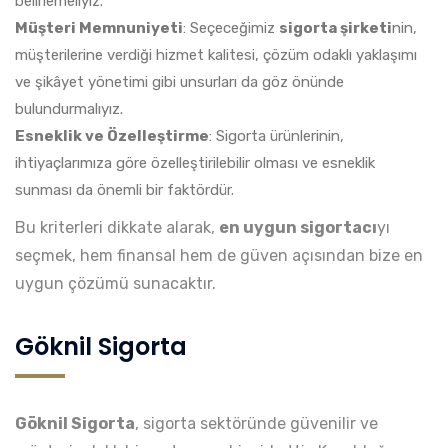
belirlemeliyiz.
Müşteri Memnuniyeti
: Seçeceğimiz
sigorta şirketi
nin,
müşterilerine verdiği hizmet kalitesi, çözüm odaklı yaklaşımı
ve şikâyet yönetimi gibi unsurları da göz önünde
bulundurmalıyız.
Esneklik ve Özelleştirme
: Sigorta ürünlerinin,
ihtiyaçlarımıza göre özelleştirilebilir olması ve esneklik
sunması da önemli bir faktördür.
Bu kriterleri dikkate alarak,
en uygun sigortacı
yı
seçmek, hem finansal hem de güven açısından bize en
uygun çözümü sunacaktır.
Göknil Sigorta
Göknil Sigorta
, sigorta sektöründe güvenilir ve