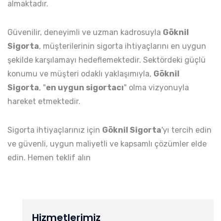
almaktadır.
Güvenilir, deneyimli ve uzman kadrosuyla
Göknil
Sigorta
, müşterilerinin sigorta ihtiyaçlarını en uygun
şekilde karşılamayı hedeflemektedir. Sektördeki güçlü
konumu ve müşteri odaklı yaklaşımıyla,
Göknil
Sigorta
, "
en uygun sigortacı
" olma vizyonuyla
hareket etmektedir.
Sigorta ihtiyaçlarınız için
Göknil Sigorta
'yı tercih edin
ve güvenli, uygun maliyetli ve kapsamlı çözümler elde
edin. Hemen teklif alın
Hizmetlerimiz