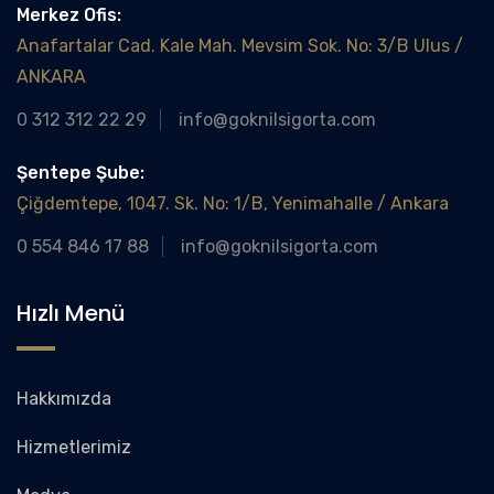
Merkez Ofis:
Anafartalar Cad. Kale Mah. Mevsim Sok. No: 3/B Ulus /
ANKARA
0 312 312 22 29
info@goknilsigorta.com
Şentepe Şube:
Çiğdemtepe, 1047. Sk. No: 1/B, Yenimahalle / Ankara
0 554 846 17 88
info@goknilsigorta.com
Hızlı Menü
Hakkımızda
Hizmetlerimiz