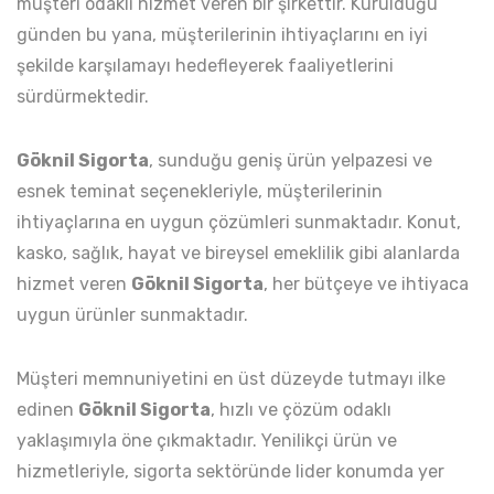
müşteri odaklı hizmet veren bir şirkettir. Kurulduğu
günden bu yana, müşterilerinin ihtiyaçlarını en iyi
şekilde karşılamayı hedefleyerek faaliyetlerini
sürdürmektedir.
Göknil Sigorta
, sunduğu geniş ürün yelpazesi ve
esnek teminat seçenekleriyle, müşterilerinin
ihtiyaçlarına en uygun çözümleri sunmaktadır. Konut,
kasko, sağlık, hayat ve bireysel emeklilik gibi alanlarda
hizmet veren
Göknil Sigorta
, her bütçeye ve ihtiyaca
uygun ürünler sunmaktadır.
Müşteri memnuniyetini en üst düzeyde tutmayı ilke
edinen
Göknil Sigorta
, hızlı ve çözüm odaklı
yaklaşımıyla öne çıkmaktadır. Yenilikçi ürün ve
hizmetleriyle, sigorta sektöründe lider konumda yer