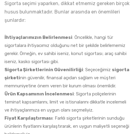
Sigorta seçimi yaparken, dikkat etmemiz gereken birçok
husus bulunmaktadır. Bunlar arasında en önemlileri
şunlardır:
İhtiyaçlarımızın Belirlenmesi
: Öncelikle, hangi tür
sigortalara ihtiyacımız olduğunu net bir şekilde belirlememiz
gerekir. Örneğin, ev sahibi iseniz, konut sigortası; araç sahibi
iseniz, kasko sigortası gibi.
Sigorta Şirketlerinin Güvenilirliği
: Seçeceğimiz
sigorta
şirketi
nin güvenilir, finansal açıdan sağlam ve müşteri
memnuniyetine önem veren bir kurum olması önemlidir.
Ürün Kapsamının İncelenmesi
: Sigorta poliçelerinin
teminat kapsamlarını, limit ve istisnalarını dikkatle incelemeli
ve ihtiyaçlarımıza en uygun olanı seçmeliyiz.
Fiyat Karşılaştırması
: Farklı sigorta şirketlerinin sunduğu
ürünlerin fiyatlarını karşılaştırarak, en uygun maliyetli seçeneği